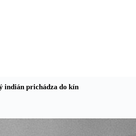
ý indián prichádza do kín