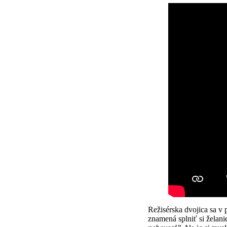
Režisérska dvojica sa v 
znamená splniť si želani