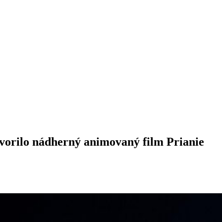
tvorilo nádherný animovaný film Prianie