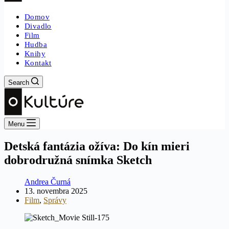
Domov
Divadlo
Film
Hudba
Knihy
Kontakt
Search
Menu
Detská fantázia ožíva: Do kín mieri
dobrodružná snímka Sketch
Andrea Čurná
13. novembra 2025
Film
,
Správy