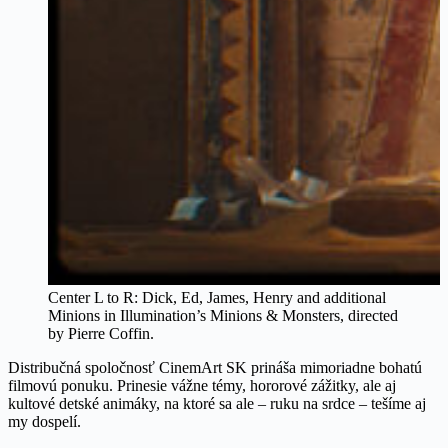
Center L to R: Dick, Ed, James, Henry and additional
Minions in Illumination’s Minions & Monsters, directed
by Pierre Coffin.
Distribučná spoločnosť CinemArt SK prináša mimoriadne bohatú
filmovú ponuku. Prinesie vážne témy, hororové zážitky, ale aj
kultové detské animáky, na ktoré sa ale – ruku na srdce – tešíme aj
my dospelí.