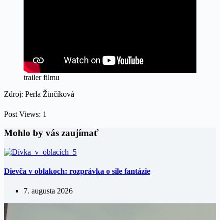
trailer filmu
Zdroj: Perla Žinčíková
Post Views:
1
Mohlo by vás zaujímať
Dievča v oblakoch: rozprávka o sile fantázie
7. augusta 2026