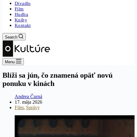
Divadlo
Film
Hudba
Knihy
Kontakt
Search
Menu
Blíži sa jún, čo znamená opäť novú
ponuku v kinách
Andrea Čurná
17. mája 2026
Film
,
Správy