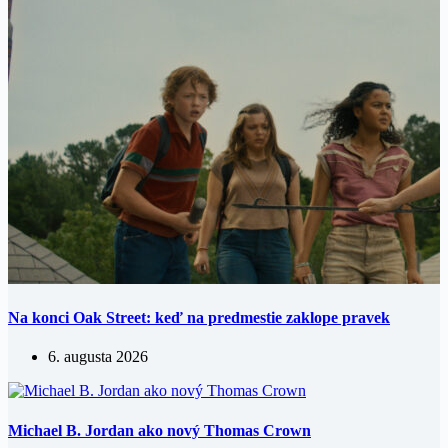
Na konci Oak Street: keď na predmestie zaklope pravek
6. augusta 2026
Michael B. Jordan ako nový Thomas Crown