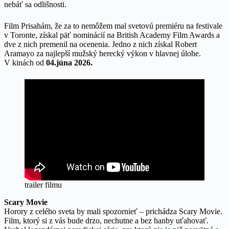
nebáť sa odlišnosti.
Film Prisahám, že za to nemôžem mal svetovú premiéru na festivale
v Toronte, získal päť nominácií na British Academy Film Awards a
dve z nich premenil na ocenenia. Jedno z nich získal Robert
Aramayo za najlepší mužský herecký výkon v hlavnej úlohe.
V kinách od
04.júna 2026.
trailer filmu
Scary Movie
Horory z celého sveta by mali spozornieť – prichádza Scary Movie.
Film, ktorý si z vás bude drzo, nechutne a bez hanby uťahovať.