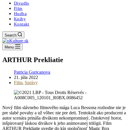
Divadlo
Film
Hudba
Knihy
Kontakt
Search
Menu
ARTHUR Prekliatie
Patricia Guricanova
21. júla 2022
Film
,
Správy
Nový film slávneho filmového mága Luca Bessona rozhodne nie je
pre slabé povahy a už vôbec nie pre deti. Tentokrát ako producent a
autor scenára prináša divákom nekompromisný, čistokrvný horor,
inšpirovaný láskou divákov k jeho animovanej trilógii. Film
ARTHUR Prekliatie uvedie do kín spoločnosť Magic Box