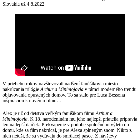
Slovakia už 4.8.2022.
V priebehu rokov navštevovali nadšení fanúšikovia miesto
nakrúcania trilógie
Arthur a Minimojovia
v rámci moderného trendu
objavovania opustených domov. To sa stalo pre Luca Bessona
inšpiráciou k novému filmu…
Alex je už od detstva veľkým fanúšikom filmu
Arthur a
Minimojovia
. K 18. narodeninám mu jeho najlepší priatelia pripravia
ten najlepší darček. Prekvapenie v podobe spoločného výletu do
domu, kde sa film nakrúcal, je pre Alexa splneným snom. Nikto z
nich netuší, že sa vydávajú do smrtiacej pasce. Z návštevy