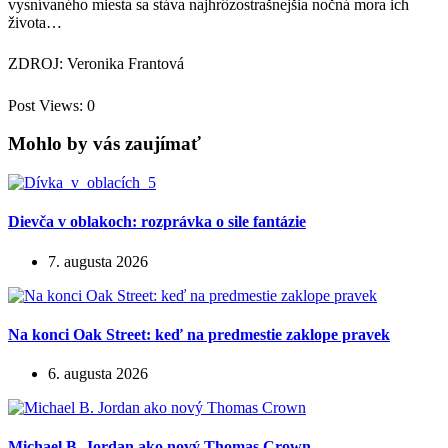
vysnívaného miesta sa stáva najhrôzostrašnejšia nočná mora ich
života…
ZDROJ: Veronika Frantová
Post Views:
0
Mohlo by vás zaujímať
Dievča v oblakoch: rozprávka o sile fantázie
7. augusta 2026
Na konci Oak Street: keď na predmestie zaklope pravek
6. augusta 2026
Michael B. Jordan ako nový Thomas Crown