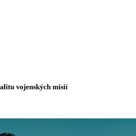
alitu vojenských misií