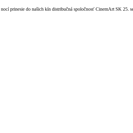
nocí prinesie do našich kín distribučná spoločnosť CinemArt SK 25. s