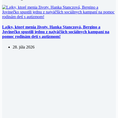
Lajky, ktoré menia životy. Hanka Stanczová, Bergino a
Jovinečko spustili jednu z najväčších sociálnych kampaní na
pomoc rodinám detí s autizmom!
28. júla 2026