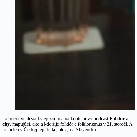
Takmer dve desiatky epizód má na konte nový podcast
Folklor a
city
, mapujúci, ako a kde žije folklór a folklorizmus v 21. storočí. A
to nielen v Českej republike, ale aj na Slovensku.