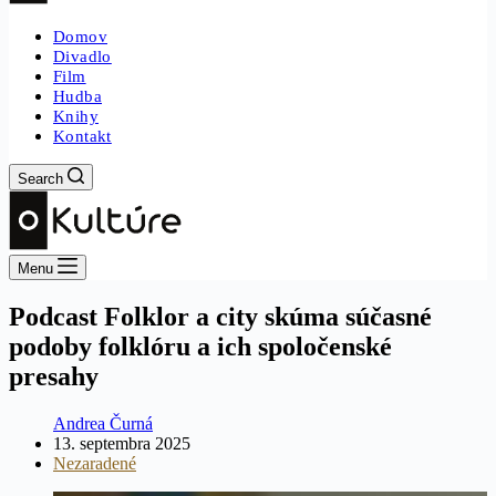
Domov
Divadlo
Film
Hudba
Knihy
Kontakt
Search
Menu
Podcast Folklor a city skúma súčasné
podoby folklóru a ich spoločenské
presahy
Andrea Čurná
13. septembra 2025
Nezaradené