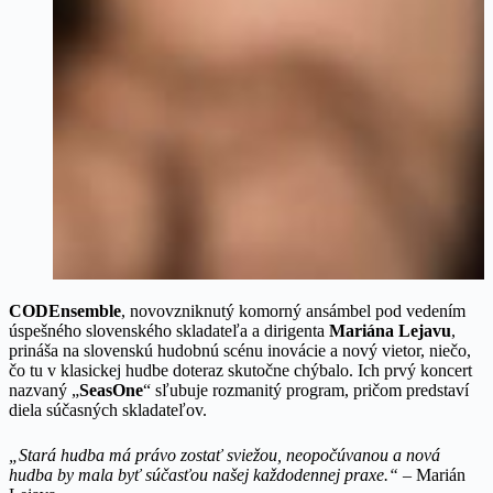
CODEnsemble
, novovzniknutý komorný ansámbel pod vedením
úspešného slovenského skladateľa a dirigenta
Mariána Lejavu
,
prináša na slovenskú hudobnú scénu inovácie a nový vietor, niečo,
čo tu v klasickej hudbe doteraz skutočne chýbalo. Ich prvý koncert
nazvaný „
SeasOne
“ sľubuje rozmanitý program, pričom predstaví
diela súčasných skladateľov.
„Stará hudba má právo zostať sviežou, neopočúvanou a nová
hudba by mala byť súčasťou našej každodennej praxe.“ –
Marián