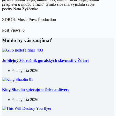
prispieva a hudba víťazí
,“ týmito slovami vyjadrila svoje
pocity Nata Žyžčenko.
ZDROJ: Music Press Production
Post Views:
0
Mohlo by vás zaujímať
Jubilejný 30. ročník goralských slávností v Ždiari
6. augusta 2026
King Shaolin spievajú o láske a dôvere
6. augusta 2026