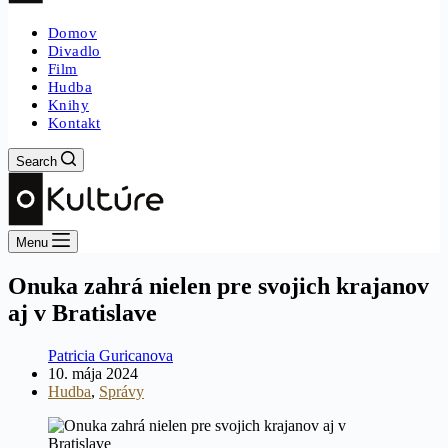
Domov
Divadlo
Film
Hudba
Knihy
Kontakt
Search
Menu
Onuka zahrá nielen pre svojich krajanov
aj v Bratislave
Patricia Guricanova
10. mája 2024
Hudba
,
Správy