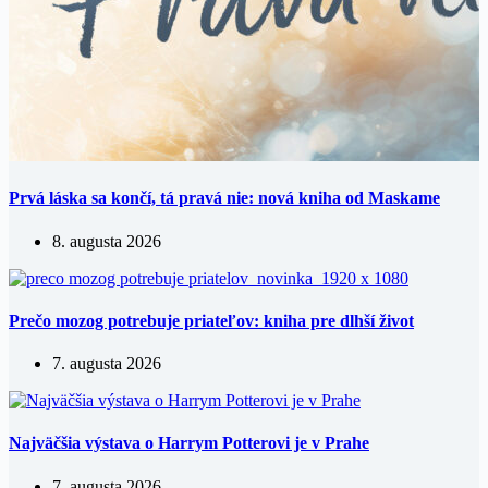
Prvá láska sa končí, tá pravá nie: nová kniha od Maskame
8. augusta 2026
Prečo mozog potrebuje priateľov: kniha pre dlhší život
7. augusta 2026
Najväčšia výstava o Harrym Potterovi je v Prahe
7. augusta 2026