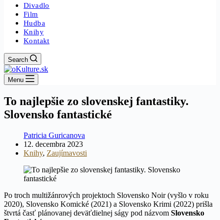
Divadlo
Film
Hudba
Knihy
Kontakt
Search
Menu
To najlepšie zo slovenskej fantastiky.
Slovensko fantastické
Patricia Guricanova
12. decembra 2023
Knihy
,
Zaujímavosti
Po troch multižánrových projektoch Slovensko Noir (vyšlo v roku
2020), Slovensko Komické (2021) a Slovensko Krimi (2022) prišla
štvrtá časť plánovanej deväťdielnej ságy pod názvom
Slovensko