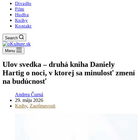
Divadlo
Film
Hudba
Knihy
Kontakt
Search
Menu
Ulov svedka – druhá kniha Daniely
Hartig o noci, v ktorej sa minulosť zmení
na budúcnosť
Andrea Čurná
29. mája 2026
Knihy
,
Zaujímavosti