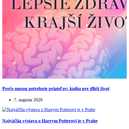
Prečo mozog potrebuje priateľov: kniha pre dlhší život
7. augusta 2026
Najväčšia výstava o Harrym Potterovi je v Prahe