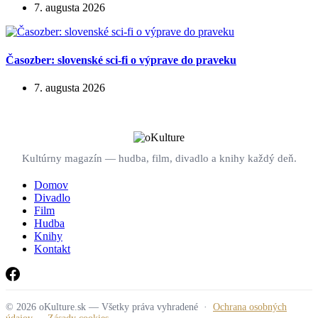
7. augusta 2026
Časozber: slovenské sci-fi o výprave do praveku
7. augusta 2026
Kultúrny magazín — hudba, film, divadlo a knihy každý deň.
Domov
Divadlo
Film
Hudba
Knihy
Kontakt
© 2026 oKulture.sk — Všetky práva vyhradené ·
Ochrana osobných